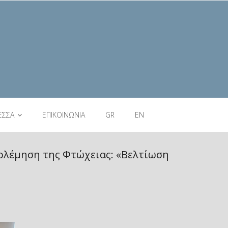
ΕΣΣΑ
ΕΠΙΚΟΙΝΩΝΙΑ
GR
EN
ολέμηση της Φτώχειας: «Βελτίωση