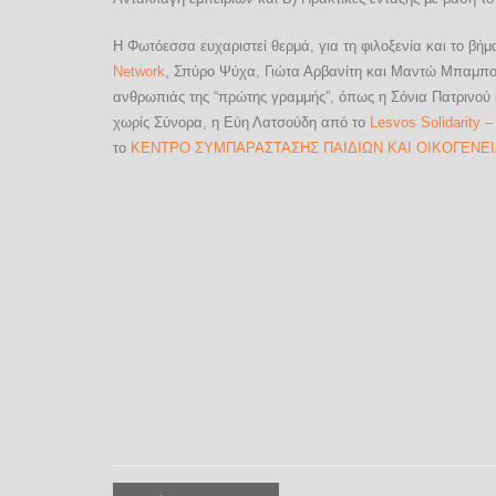
Η Φωτόεσσα ευχαριστεί θερμά, για τη φιλοξενία και το 
Network
, Σπύρο Ψύχα, Γιώτα Αρβανίτη και Μαντώ Μπαμπούλ
ανθρωπιάς της “πρώτης γραμμής”, όπως η Σόνια Πατρινού 
χωρίς Σύνορα, η Εύη Λατσούδη από το
Lesvos Solidarity –
το
ΚΕΝΤΡΟ ΣΥΜΠΑΡΑΣΤΑΣΗΣ ΠΑΙΔΙΩΝ ΚΑΙ ΟΙΚΟΓΕΝΕ