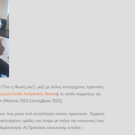
(“Γίνε η Φωνή μου”), μαζί με άλλες επιτυχημένες πρακτικές
χειας/Greek Antipoverty Networ
k
το οποίο συμμετέχει ως
 (Μάρτιος 2022-Σεπτέμβριος 2023).
τήτων τους μέσα από ανταλλαγές καλών πρακτικών. Έμφαση
οκλεισμένες ομάδες και άτομα με στόχο την κοινωνική τους
 θεματολογία:
Α) Πρακτικές κοινωνικής ένταξης –