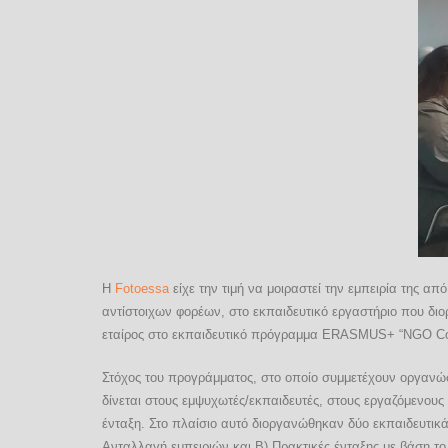
Η
Fotoessa
είχε την τιμή να μοιραστεί την εμπειρία της α
αντίστοιχων φορέων, στο εκπαιδευτικό εργαστήριο που διο
εταίρος στο εκπαιδευτικό πρόγραμμα ERASMUS+ “NGO Compe
Στόχος του προγράμματος, στο οποίο συμμετέχουν οργανώ
δίνεται στους εμψυχωτές/εκπαιδευτές, στους εργαζόμενους
ένταξη.
Στo πλαίσιo αυτό διοργανώθηκαν δύο εκπαιδευτικά
Ανταλλαγή εμπειριών και Β) Πρακτικές ένταξης με βάση το