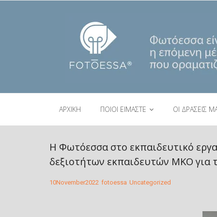
ΑΡΧΙΚΗ
ΠΟΙΟΙ ΕΙΜΑΣΤΕ
ΟΙ ΔΡΑΣΕΙΣ Μ
Η Φωτόεσσα στο εκπαιδευτικό εργα
δεξιοτήτων εκπαιδευτών ΜΚΟ για τ
10
November
2022
fotoessa
Uncategorized