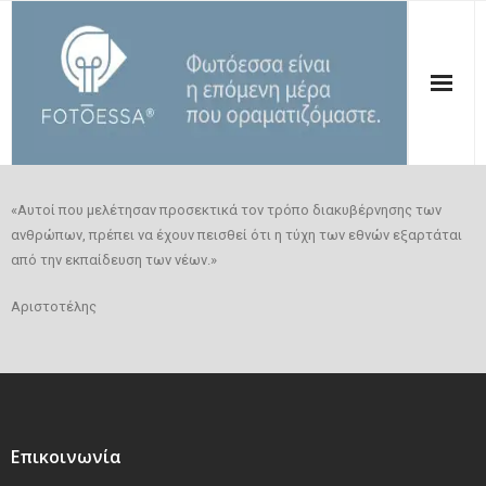
ΑΡΧΙΚΗ
«Αυτοί που μελέτησαν προσεκτικά τον τρόπο διακυβέρνησης των
ΠΟΙΟΙ ΕΙΜΑΣΤΕ
ανθρώπων, πρέπει να έχουν πεισθεί ότι η τύχη των εθνών εξαρτάται
από την εκπαίδευση των νέων.»
ΟΙ ΔΡΑΣΕΙΣ ΜΑΣ
Αριστοτέλης
ΔΗΜΟΣΙΕΥΣΕΙΣ
ΤΑ ΝΕΑ ΜΑΣ
ΣΤΗΡΙΞΕ ΤΗΝ ΦΩΤΟΕΣΣΑ
Επικοινωνία
ΕΠΙΚΟΙΝΩΝΙΑ