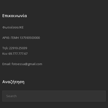
Επικοινωνία
Φωτοέσσα ΙΚΕ
ΑΡΙΘ. ΓΕΜΗ 137593503000
Τηλ: 22910-25039
Κιν: 69.777.777.67
Email: fotoessa@gmail.com
Αναζήτηση