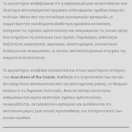
το εργαστήριο επιβεβαίωσε ότι η αφήγηση μπορεί να αποτελέσει ένα
ιδιαίτερα αποτελεσματικό εργαλείο ενδυνάμωσης ομάδων ενεργών
πολιτών. Μέσα από την ανταλλαγή προσωπικών εμπειριών, οι
συμμετέχοντες οικοδόμησαν βαθύτερη αμοιβαία κατανόηση,
ενίσχυσαν τις σχέσεις εμπιστοσύνης και αναγνώρισαν τις κοινές αξίες
που στηρίζουν τη συλλογική τους δράση. Παράλληλα, ανέπτυξαν
δεξιότητες ενεργητικής ακρόασης, αναστοχασμού, ουσιαστικού
διαλόγου και συνεργασίας, οι οποίες αποτελούν βασικά στοιχεία της
ενεργού πολιτειότητας.
Το εργαστήριο συνέβαλε ουσιαστικά και στους ευρύτερους στόχους
του
Guardians of the Coasts
. Ανέδειξε ότι η προστασία των ακτών
δεν εξαρτάται αποκλειστικά από την επιστημονική γνώση, το θεσμικό
πλαίσιο ή τις δημόσιες πολιτικές. Απαιτεί επίσης κοινότητες
ανθρώπων που έχουν αναπτύξει σχέσεις εμπιστοσύνης,
συνεργάζονται, ανταλλάσσουν εμπειρίες και αισθάνονται ότι
αποτελούν μέρος μιας κοινής προσπάθειας για την προστασία των
κοινών αγαθών.