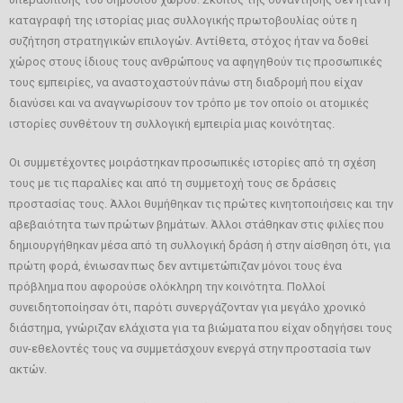
καταγραφή της ιστορίας μιας συλλογικής πρωτοβουλίας ούτε η
συζήτηση στρατηγικών επιλογών. Αντίθετα, στόχος ήταν να δοθεί
χώρος στους ίδιους τους ανθρώπους να αφηγηθούν τις προσωπικές
τους εμπειρίες, να αναστοχαστούν πάνω στη διαδρομή που είχαν
διανύσει και να αναγνωρίσουν τον τρόπο με τον οποίο οι ατομικές
ιστορίες συνθέτουν τη συλλογική εμπειρία μιας κοινότητας.
Οι συμμετέχοντες μοιράστηκαν προσωπικές ιστορίες από τη σχέση
τους με τις παραλίες και από τη συμμετοχή τους σε δράσεις
προστασίας τους. Άλλοι θυμήθηκαν τις πρώτες κινητοποιήσεις και την
αβεβαιότητα των πρώτων βημάτων. Άλλοι στάθηκαν στις φιλίες που
δημιουργήθηκαν μέσα από τη συλλογική δράση ή στην αίσθηση ότι, για
πρώτη φορά, ένιωσαν πως δεν αντιμετώπιζαν μόνοι τους ένα
πρόβλημα που αφορούσε ολόκληρη την κοινότητα. Πολλοί
συνειδητοποίησαν ότι, παρότι συνεργάζονταν για μεγάλο χρονικό
διάστημα, γνώριζαν ελάχιστα για τα βιώματα που είχαν οδηγήσει τους
συν-εθελοντές τους να συμμετάσχουν ενεργά στην προστασία των
ακτών.