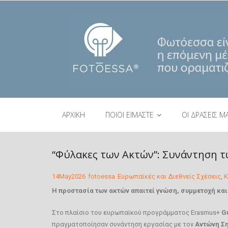
ΑΡΧΙΚΗ
ΠΟΙΟΙ ΕΙΜΑΣΤΕ
ΟΙ ΔΡΑΣΕΙΣ Μ
“Φύλακες των Ακτών”: Συνάντηση τ
14
May
2026
fotoessa
Ευρωπαϊκές και Διεθνείς Σχέσεις
,
Κ
Η προστασία των ακτών απαιτεί γνώση, συμμετοχή και
Στο πλαίσιο του ευρωπαϊκού προγράμματος Erasmus+
G
πραγματοποίησαν συνάντηση εργασίας με τον
Αντώνη Σ