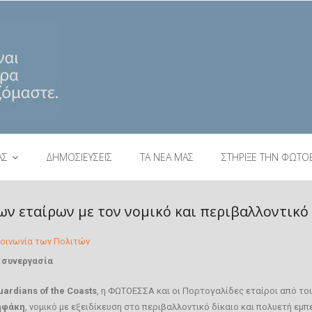
ΑΣ
ΔΗΜΟΣΙΕΥΣΕΙΣ
ΤΑ ΝΕΑ ΜΑΣ
ΣΤΗΡΙΞΕ ΤΗΝ ΦΩΤΟ
ων εταίρων με τον νομικό και περιβαλλοντικ
οινωνία των Πολιτών
 συνεργασία
uardians of the Coasts
, η ΦΩΤΟΕΣΣΑ και οι Πορτογαλίδες εταίροι από τ
ηφάκη
, νομικό με εξειδίκευση στο περιβαλλοντικό δίκαιο και πολυετή εμπ