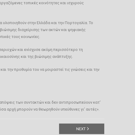
εργαζόμενες τοπικές κοινότητες και ισχυρούς
 υλοποιηθούν στην Ελλάδα και την Πορτογαλία. Το
βιώσιμης διαχείρισης των ακτών και ψηφιακής
πικές τους κοινωνίες.
περιοχών και ενίσχυσε ακόμη περισσότερο τη
ικαιοσύνης και της βιώσιμης ανάπτυξης.
ι την προθυμία του να μοιραστεί τις γνώσεις και την
 απόψεις των συντακτών και δεν αντιπροσωπεύουν κατ’
ύσα αρχή μπορούν να θεωρηθούν υπεύθυνες γι’ αυτές».
NEXT