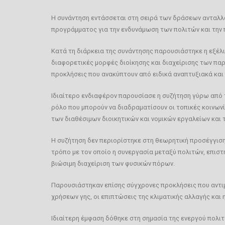
Η συνάντηση εντάσσεται στη σειρά των δράσεων ανταλλα
προγράμματος για την ενδυνάμωση των πολιτών και την
Κατά τη διάρκεια της συνάντησης παρουσιάστηκε η εξέλιξ
διαφορετικές μορφές διοίκησης και διαχείρισης των πα
προκλήσεις που ανακύπτουν από ειδικά αναπτυξιακά κα
Ιδιαίτερο ενδιαφέρον παρουσίασε η συζήτηση γύρω από 
ρόλο που μπορούν να διαδραματίσουν οι τοπικές κοινωνίε
των διαθέσιμων διοικητικών και νομικών εργαλείων και
Η συζήτηση δεν περιορίστηκε στη θεωρητική προσέγγιση
τρόπο με τον οποίο η συνεργασία μεταξύ πολιτών, επισ
βιώσιμη διαχείριση των φυσικών πόρων.
Παρουσιάστηκαν επίσης σύγχρονες προκλήσεις που αντιμ
χρήσεων γης, οι επιπτώσεις της κλιματικής αλλαγής και
Ιδιαίτερη έμφαση δόθηκε στη σημασία της ενεργού πολι