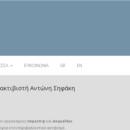
ΕΣΣΑ
ΕΠΙΚΟΙΝΩΝΙΑ
GR
EN
ό ακτιβιστή Αντώνη Σηφάκη
ους οργανισμούς
Impactrip
και
Aequalitas
ειρία στον περιβαλλοντικό ακτιβισμό.