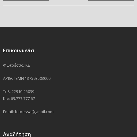
Επικοινωνία
Φωτοέσσα ΙΚΕ
ΑΡΙΘ. ΓΕΜΗ 137593503000
Τηλ: 22910-25039
Κιν: 69.777.777.67
Email: fotoessa@gmail.com
Αναζήτηση