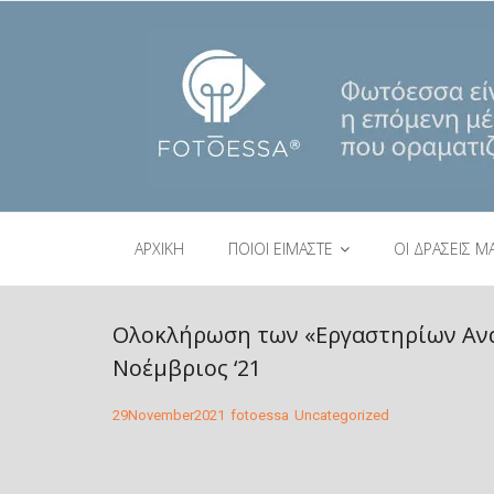
ΑΡΧΙΚΗ
ΠΟΙΟΙ ΕΙΜΑΣΤΕ
ΟΙ ΔΡΑΣΕΙΣ Μ
Ολοκλήρωση των «Εργαστηρίων Ανάπ
Νοέμβριος ‘21
29
November
2021
fotoessa
Uncategorized