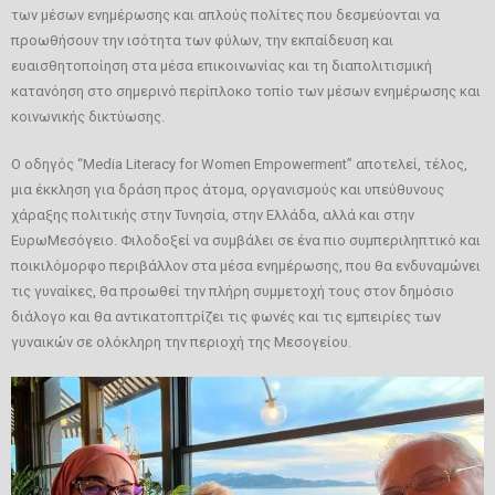
των μέσων ενημέρωσης και απλούς πολίτες που δεσμεύονται να
προωθήσουν την ισότητα των φύλων, την εκπαίδευση και
ευαισθητοποίηση στα μέσα επικοινωνίας και τη διαπολιτισμική
κατανόηση στο σημερινό περίπλοκο τοπίο των μέσων ενημέρωσης και
κοινωνικής δικτύωσης.
Ο οδηγός “Media Literacy for Women Empowerment” αποτελεί, τέλος,
μια έκκληση για δράση προς άτομα, οργανισμούς και υπεύθυνους
χάραξης πολιτικής στην Τυνησία, στην Ελλάδα, αλλά και στην
ΕυρωΜεσόγειο. Φιλοδοξεί να συμβάλει σε ένα πιο συμπεριληπτικό και
ποικιλόμορφο περιβάλλον στα μέσα ενημέρωσης, που θα ενδυναμώνει
τις γυναίκες, θα προωθεί την πλήρη συμμετοχή τους στον δημόσιο
διάλογο και θα αντικατοπτρίζει τις φωνές και τις εμπειρίες των
γυναικών σε ολόκληρη την περιοχή της Μεσογείου.