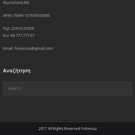
Φωτοέσσα ΙΚΕ
ΑΡΙΘ. ΓΕΜΗ 137593503000
Τηλ: 22910-25039
Κιν: 69.777.777.67
Email: fotoessa@gmail.com
Αναζήτηση
2017 All Rights Reserved Fotoessa