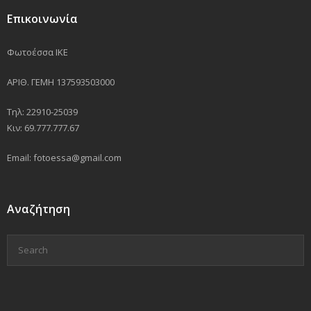
Επικοινωνία
Φωτοέσσα ΙΚΕ
ΑΡΙΘ. ΓΕΜΗ 137593503000
Τηλ: 22910-25039
Κιν: 69.777.777.67
Email: fotoessa@gmail.com
Αναζήτηση