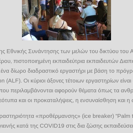
 της Εθνικής Συνάντησης των μελών του δικτύου του
ρου, πιστοποιημένη εκπαιδεύτρια εκπαιδευτών Διαπ
ένα δίωρο διαδραστικό εργαστήρι με βάση το πρόγρ
n (ALF). Οι κύριοι άξονες τέτοιων εργαστηρίων είνα
 που περιλαμβάνονται αφορούν θέματα όπως τα ανθρ
ρεότυπα και οι προκαταλήψεις, η ενσυναίσθηση και η 
στηριότητα «προθέρμανσης» (ice breaker) “Palm to
εινής κατά της COVID19 στις δια ζώσης εκπαιδεύσεις