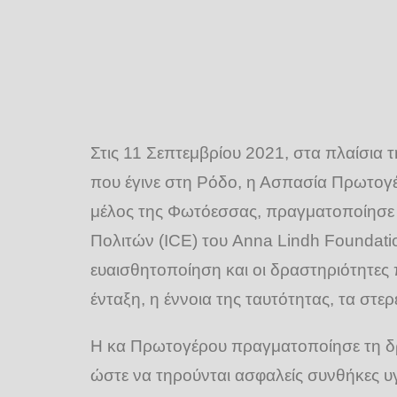
Στις 11 Σεπτεμβρίου 2021, στα πλαίσια
που έγινε στη Ρόδο, η Ασπασία Πρωτογέ
μέλος της Φωτόεσσας, πραγματοποίησε 
Πολιτών (ICE) του Anna Lindh Foundatio
ευαισθητοποίηση και οι δραστηριότητες
ένταξη, η έννοια της ταυτότητας, τα στε
Η κα Πρωτογέρου πραγματοποίησε τη δρα
ώστε να τηρούνται ασφαλείς συνθήκες υγι