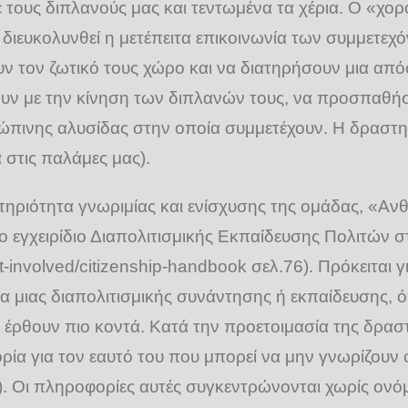
ε τους διπλανούς μας και τεντωμένα τα χέρια. Ο «χορ
διευκολυνθεί η μετέπειτα επικοινωνία των συμμετεχό
υν τον ζωτικό τους χώρο και να διατηρήσουν μια απ
ουν με την κίνηση των διπλανών τους, να προσπαθή
πινης αλυσίδας στην οποία συμμετέχουν. Η δραστηριότ
στις παλάμες μας).
ηριότητα γνωριμίας και ενίσχυσης της ομάδας, «Αν
εγχειρίδιο Διαπολιτισμικής Εκπαίδευσης Πολιτών 
t-involved/citizenship-handbook σελ.76). Πρόκειται 
 μιας διαπολιτισμικής συνάντησης ή εκπαίδευσης, ό
 έρθουν πιο κοντά. Κατά την προετοιμασία της δρασ
ία για τον εαυτό του που μπορεί να μην γνωρίζουν ο
). Οι πληροφορίες αυτές συγκεντρώνονται χωρίς ονό