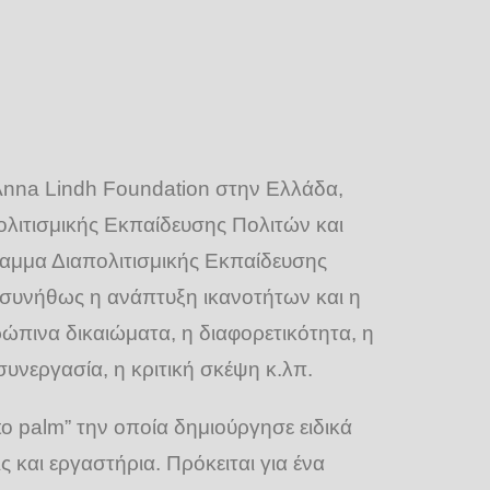
 Anna Lindh Foundation στην Ελλάδα,
ολιτισμικής Εκπαίδευσης Πολιτών και
αμμα Διαπολιτισμικής Εκπαίδευσης
ι συνήθως η ανάπτυξη ικανοτήτων και η
ώπινα δικαιώματα, η διαφορετικότητα, η
συνεργασία, η κριτική σκέψη κ.λπ.
 palm” την οποία δημιούργησε ειδικά
 και εργαστήρια. Πρόκειται για ένα