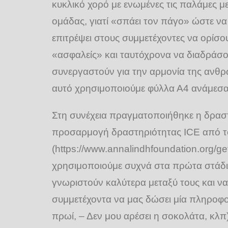
κυκλικό χορό με ενωμένες τις παλάμες μ
ομάδας, γιατί «σπάει τον πάγο» ώστε να 
επιτρέψει στους συμμετέχοντες να ορίσο
«ασφαλείς» και ταυτόχρονα να διαδράσ
συνεργαστούν για την αρμονία της ανθρώ
αυτό χρησιμοποιούμε φύλλα Α4 ανάμεσα 
Στη συνέχεια πραγματοποιήθηκε η δραστ
προσαρμογή δραστηριότητας ICE από το 
(https://www.annalindhfoundation.org/ge
χρησιμοποιούμε συχνά στα πρώτα στάδια
γνωριστούν καλύτερα μεταξύ τους και να
συμμετέχοντα να μας δώσει μία πληροφορ
πρωί, – Δεν μου αρέσει η σοκολάτα, κλπ