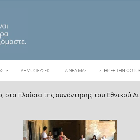
ΑΣ
ΔΗΜΟΣΙΕΥΣΕΙΣ
ΤΑ ΝΕΑ ΜΑΣ
ΣΤΗΡΙΞΕ ΤΗΝ ΦΩΤΟ
, στα πλαίσια της συνάντησης του Εθνικού Δι